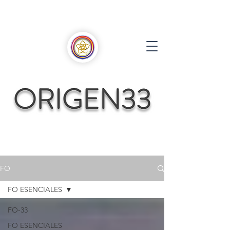
FO
FO ESENCIALES
FO-33
FO ESENCIALES