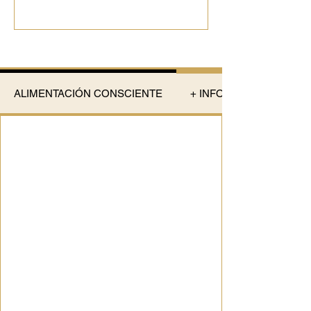
ALIMENTACIÓN CONSCIENTE
+ INFORMACIÓN