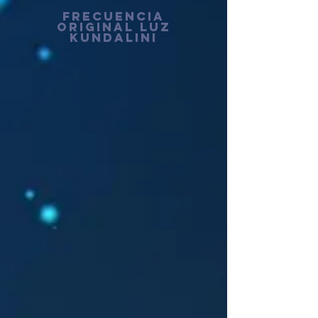
FRECUENCIA
Original luz
KUNDALINI