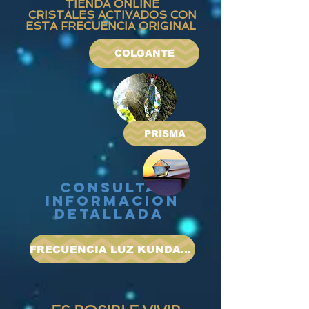
TIENDA ONLINE
CRISTALES ACTIVADOS CON
ESTA FRECUENCIA ORIGINAL
COLGANTE
PRISMA
cONSULTA
INFORMACION
DETALLADA
FRECUENCIA LUZ KUNDALINI