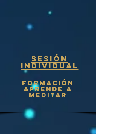
sESIÓN
INDIVIDUAL
fORMACIÓN
APRENDE A
MEDITAR