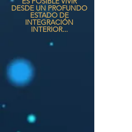
ES POSIBLE VIVIR
DESDE UN PROFUNDO
ESTADO DE
INTEGRACIÓN
INTERIOR...