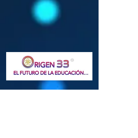
SOBRE NOSOTROS
Sobre su Fundador
Nuestro Equipo
Alta Miembro