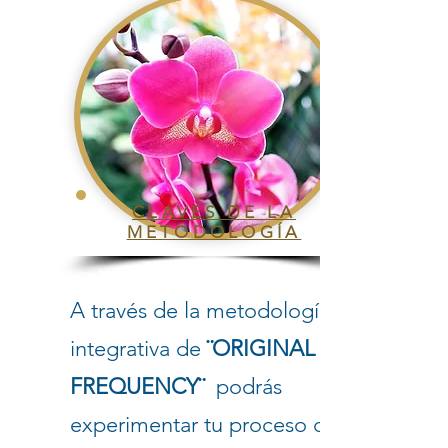
CLAVES DE LA
METODOLOGÍA
A través de la metodología
integrativa de
¨ORIGINAL
FREQUENCY¨
podrás
experimentar tu proceso de