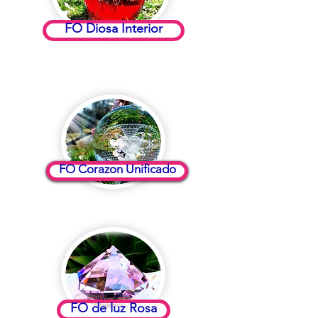
FO Diosa Interior
FO Corazon Unificado
FO de luz Rosa