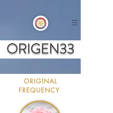
ORIGINAL
FREQUENCY