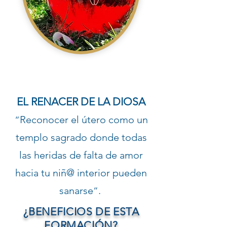
EL RENACER DE LA DIOSA
Reconocer el útero como un
“
templo sagrado donde todas
las heridas de falta de amor
hacia tu niñ@ interior pueden
sanarse
.
”
¿BENEFICIOS DE ESTA
FORMACIÓN?