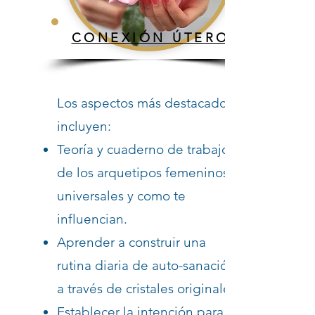
CONEXIÓN ÚTERO
Los aspectos más destacados
incluyen:
Teoría y cuaderno de trabajo
de los arquetipos femeninos
universales y como te
influencian.
Aprender a construir una
rutina diaria de auto-sanación
a través de cristales originales.
Establecer la intención para