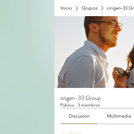
Inicio
Grupos
origen-33 G
origen-33 Group
Público
·
3 miembros
Discusión
Multimedia
Volver