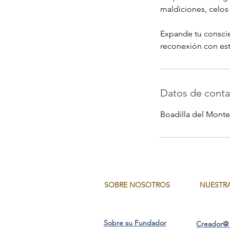
maldiciones, celos 
Expande tu conscien
reconexión con esta
Datos de conta
Boadilla del Monte
SOBRE NOSOTROS
NUESTR
Sobre su Fundador
Creador@ 