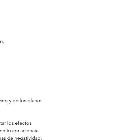
n.
vino y de los planos
tar los efectos
 en tu consciencia
rgas de negatividad,