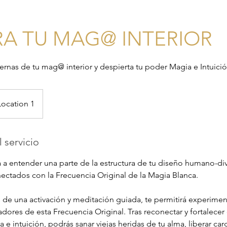
RA TU MAG@ INTERIOR
ternas de tu mag@ interior y despierta tu poder Magia e Intuició
Location 1
 servicio
á a entender una parte de la estructura de tu diseño humano-di
ectados con la Frecuencia Original de la Magia Blanca.
és de una activación y meditación guiada, te permitirá experimen
dores de esta Frecuencia Original. Tras reconectar y fortalecer
 e intuición, podrás sanar viejas heridas de tu alma, liberar ca