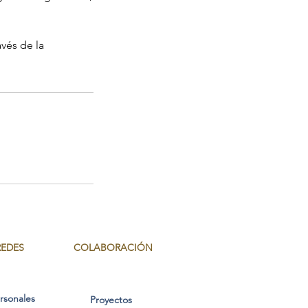
avés de la
REDES
COLABORACIÓN
ersonales
Proyectos