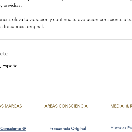
y envidias.
cia, eleva tu vibración y continua tu evolución consciente a tr
 frecuencia original.
cto
, España
AS MARCAS
AREAS CONSCIENCIA
MEDIA & 
Historias P
Consciente ®
Frecuencia Original