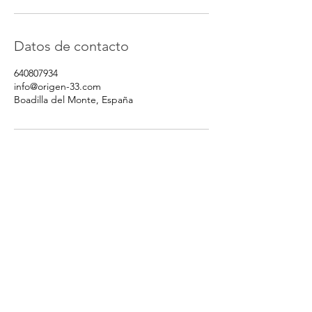
Datos de contacto
640807934
info@origen-33.com
Boadilla del Monte, España