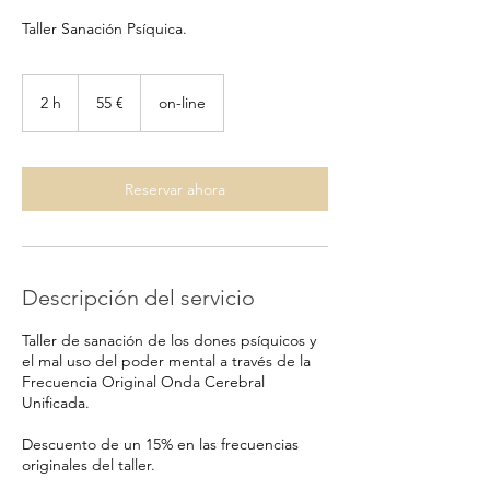
Taller Sanación Psíquica.
55
euros
2 h
2
55 €
on-line
h
Reservar ahora
Descripción del servicio
Taller de sanación de los dones psíquicos y
el mal uso del poder mental a través de la
Frecuencia Original Onda Cerebral
Unificada.
Descuento de un 15% en las frecuencias
originales del taller.