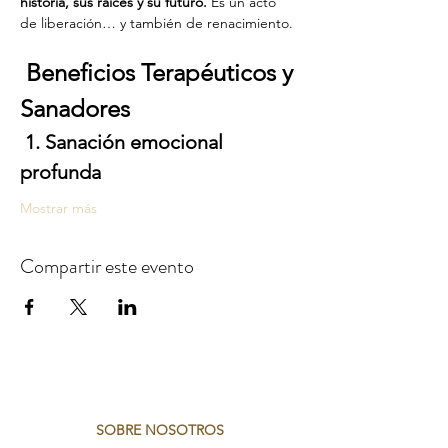
historia, sus raíces y su futuro. 
Es un acto 
de liberación… y también de renacimiento.
Beneficios Terapéuticos y 
Sanadores
1. Sanación emocional 
profunda
Mostrar más
Compartir este evento
SOBRE NOSOTROS