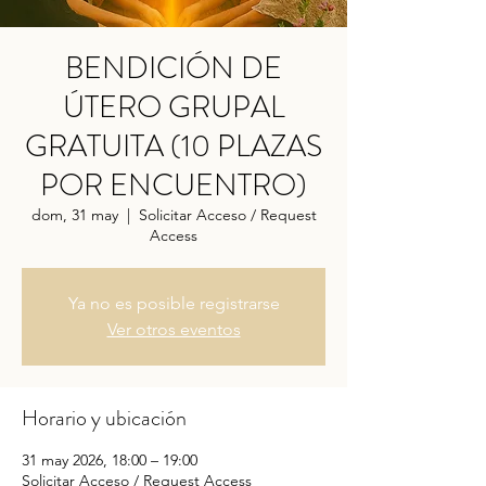
BENDICIÓN DE
ÚTERO GRUPAL
GRATUITA (10 PLAZAS
POR ENCUENTRO)
dom, 31 may
  |  
Solicitar Acceso / Request
Access
Ya no es posible registrarse
Ver otros eventos
Horario y ubicación
31 may 2026, 18:00 – 19:00
Solicitar Acceso / Request Access