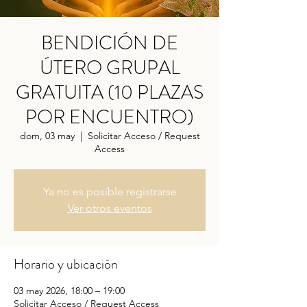
BENDICIÓN DE
ÚTERO GRUPAL
GRATUITA (10 PLAZAS
POR ENCUENTRO)
dom, 03 may
  |  
Solicitar Acceso / Request
Access
Ya no es posible registrarse
Ver otros eventos
Horario y ubicación
03 may 2026, 18:00 – 19:00
Solicitar Acceso / Request Access