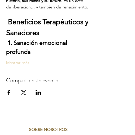
historia, sus raíces y su futuro. 
Es un acto 
de liberación… y también de renacimiento.
Beneficios Terapéuticos y 
Sanadores
1. Sanación emocional 
profunda
Mostrar más
Compartir este evento
SOBRE NOSOTROS