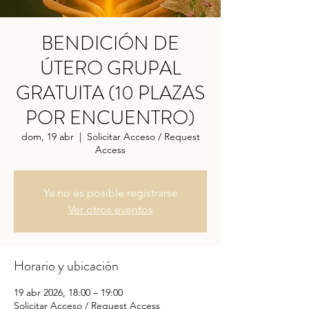
BENDICIÓN DE
ÚTERO GRUPAL
GRATUITA (10 PLAZAS
POR ENCUENTRO)
dom, 19 abr
  |  
Solicitar Acceso / Request
Access
Ya no es posible registrarse
Ver otros eventos
Horario y ubicación
19 abr 2026, 18:00 – 19:00
Solicitar Acceso / Request Access