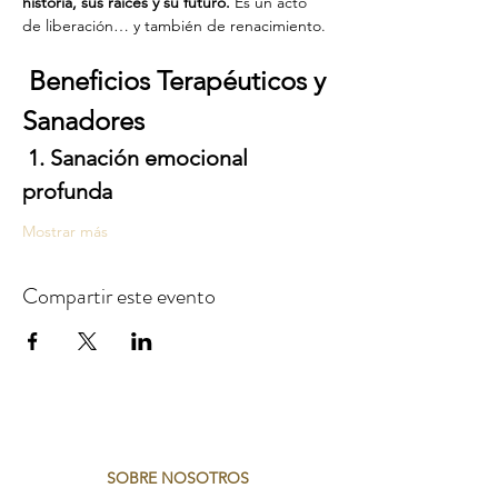
historia, sus raíces y su futuro. 
Es un acto 
de liberación… y también de renacimiento.
Beneficios Terapéuticos y 
Sanadores
1. Sanación emocional 
profunda
Mostrar más
Compartir este evento
SOBRE NOSOTROS