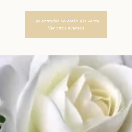
Las entradas no están a la venta
Ver otros eventos