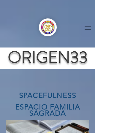
SPACEFULNESS
ESPACIO FAMILIA
SAGRADA