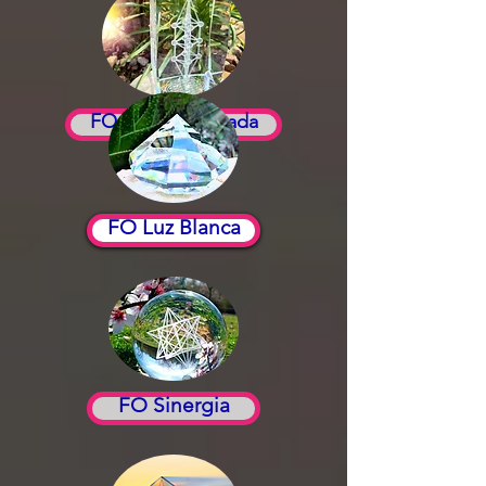
FO Familia Sagrada
FO Luz Blanca
FO Sinergia