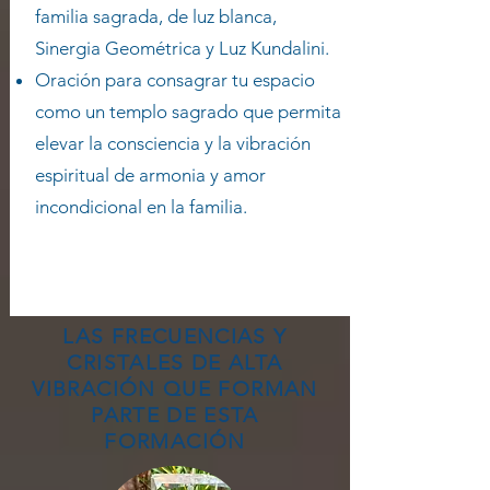
familia sagrada, de luz blanca,
Sinergia Geométrica y Luz Kundalini.
Oración para consagrar tu espacio
como un templo sagrado que permita
elevar la consciencia y la vibración
espiritual de armonia y amor
incondicional en la familia. ​
LAS FRECUENCIAS Y
CRISTALES DE ALTA
VIBRACIÓN QUE FORMAN
PARTE DE ESTA
FORMACIÓN