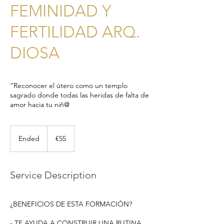
FEMINIDAD Y
FERTILIDAD ARQ.
DIOSA
​“Reconocer el útero como un templo
sagrado donde todas las heridas de falta de
amor hacia tu niñ@
55
euros
Ended
E
€55
n
d
e
Service Description
d
¿BENEFICIOS DE ESTA FORMACIÓN?
- TE AYUDA A CONSTRUIR UNA RUTINA