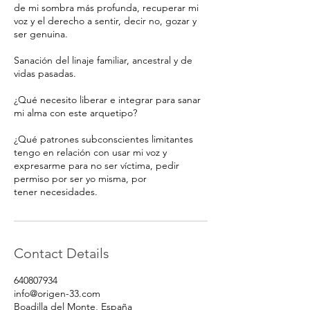
de mi sombra más profunda, recuperar mi
voz y el derecho a sentir, decir no, gozar y
ser genuina.
Sanación del linaje familiar, ancestral y de
vidas pasadas.
¿Qué necesito liberar e integrar para sanar
mi alma con este arquetipo?
¿Qué patrones subconscientes limitantes
tengo en relación con usar mi voz y
expresarme para no ser víctima, pedir
permiso por ser yo misma, por
tener necesidades.
Contact Details
640807934
info@origen-33.com
Boadilla del Monte, España