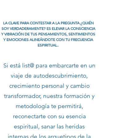
LA CLAVE PARA CONTESTAR A LA PREGUNTA ¿QUIÉN
SOY VERDADERAMENTE? ES ELEVAR LA CONSCIENCIA
Y VIBRACIÓN DE TUS PENSAMIENTOS, SENTIMIENTOS
Y EMOCIONES ALINEÁNDOTE CON TU FRECUENCIA
ESPIRITUAL..
Si está list@ para embarcarte en un
viaje de autodescubrimiento,
crecimiento personal y cambio
transformador, nuestra formación y
metodología te permitirá,
reconectarte con su esencia
espiritual, sanar las heridas
internas de los arquetipos de la