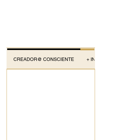
CREADOR@ CONSCIENTE
+ INFORMACIÓN