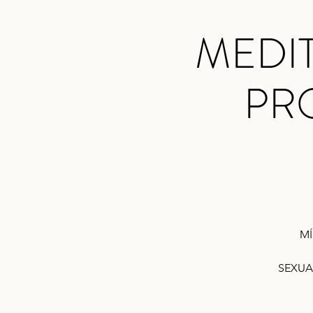
MEDI
PR
MÍ
SEXUA