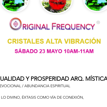
UALIDAD Y PROSPERIDAD ARQ. MÍSTIC
DEVOCIONAL / ABUNDANCIA ESPIRITUAL
LO DIVINO, ÉXTASIS COMO VÍA DE CONEXIÓN,