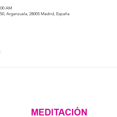
1:00 AM
50, Arganzuela, 28005 Madrid, España
l