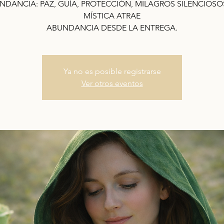
NDANCIA: PAZ, GUÍA, PROTECCIÓN, MILAGROS SILENCIOSOS
MÍSTICA ATRAE
Ya no es posible registrarse
Ver otros eventos