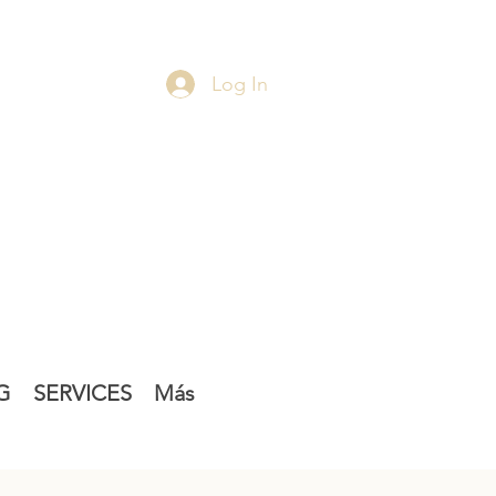
Log In
G
SERVICES
Más