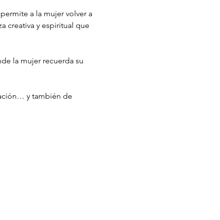
ermite a la mujer volver a 
a creativa y espiritual que 
de la mujer recuerda su 
ración… y también de 