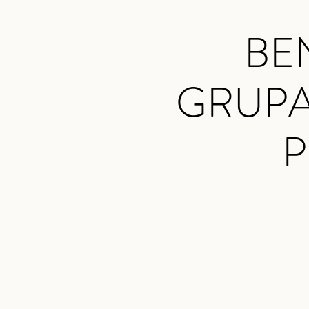
BE
GRUPAL
P