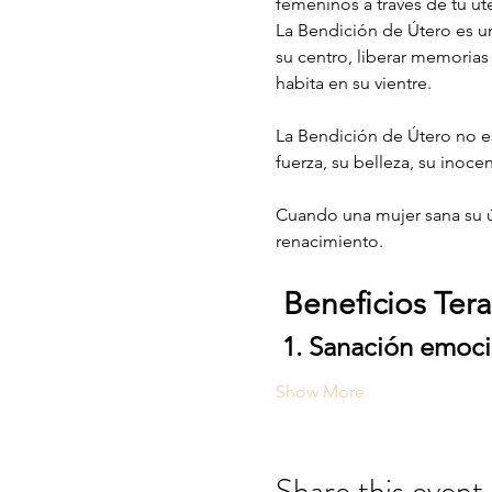
femeninos a traves de tu úte
La Bendición de Útero es un
su centro, liberar memorias 
habita en su vientre.
La Bendición de Útero no es
fuerza, su belleza, su inoce
Cuando una mujer sana su ú
renacimiento.
Beneficios Ter
1. Sanación emoc
Show More
Share this event