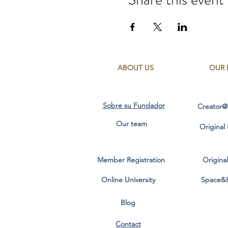
ABOUT US
OUR 
Sobre su Fundador
Creator@
Our team
Original
Member Registration
Origina
Online University
Space&
Blog
Contact