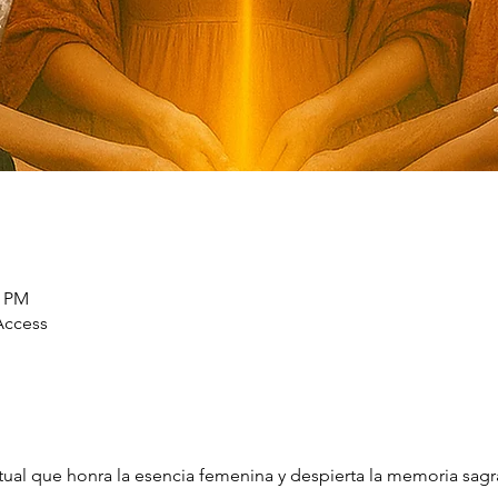
0 PM
Access
ritual que honra la esencia femenina y despierta la memoria sag