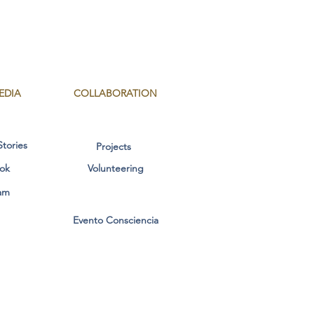
EDIA
COLLABORATION
Stories
Projects
ok
Volunteering
am
Evento Consciencia