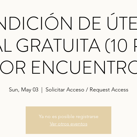
NDICIÓN DE ÚT
 GRATUITA (10
OR ENCUENTR
Sun, May 03
  |  
Solicitar Acceso / Request Access
Ya no es posible registrarse
Ver otros eventos