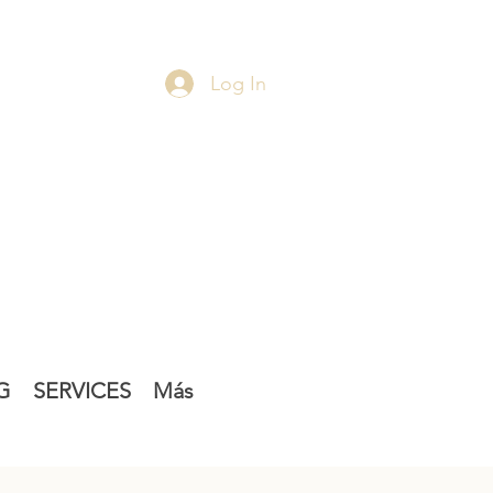
Log In
G
SERVICES
Más