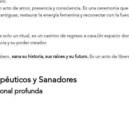
ro. 
 acto de amor, presencia y consciencia. Es una ceremonia que p
antiguas, restaurar la energía femenina y reconectar con la fuerz
 solo un ritual, es un camino de regreso a casa.Un espacio don
ncia y su poder creador.
tero, 
sana su historia, sus raíces y su futuro. 
Es un acto de libe
apéuticos y Sanadores
ional profunda