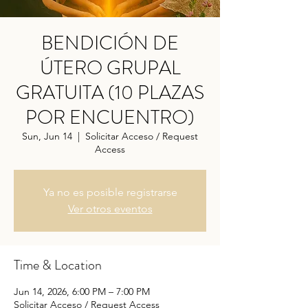
BENDICIÓN DE
ÚTERO GRUPAL
GRATUITA (10 PLAZAS
POR ENCUENTRO)
Sun, Jun 14
  |  
Solicitar Acceso / Request
Access
Ya no es posible registrarse
Ver otros eventos
Time & Location
Jun 14, 2026, 6:00 PM – 7:00 PM
Solicitar Acceso / Request Access