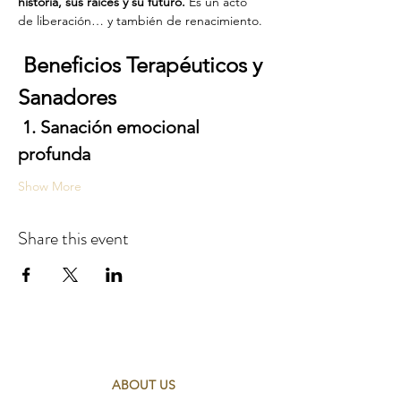
historia, sus raíces y su futuro. 
Es un acto 
de liberación… y también de renacimiento.
Beneficios Terapéuticos y 
Sanadores
1. Sanación emocional 
profunda
Show More
Share this event
ABOUT US