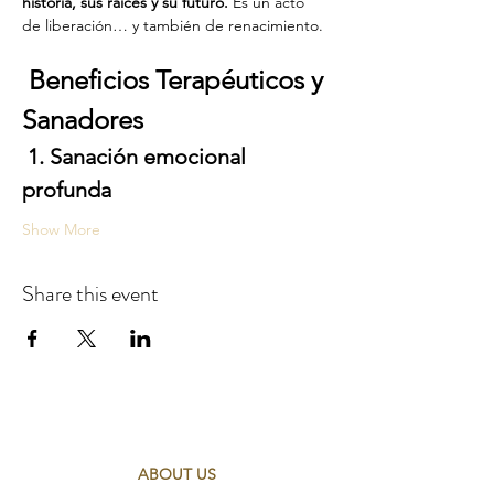
historia, sus raíces y su futuro. 
Es un acto 
de liberación… y también de renacimiento.
Beneficios Terapéuticos y 
Sanadores
1. Sanación emocional 
profunda
Show More
Share this event
ABOUT US