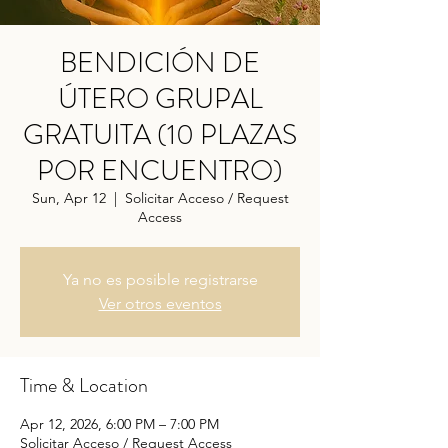
BENDICIÓN DE
ÚTERO GRUPAL
GRATUITA (10 PLAZAS
POR ENCUENTRO)
Sun, Apr 12
  |  
Solicitar Acceso / Request
Access
Ya no es posible registrarse
Ver otros eventos
Time & Location
Apr 12, 2026, 6:00 PM – 7:00 PM
Solicitar Acceso / Request Access