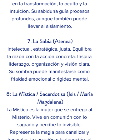
en la transformación, lo oculto y la 
intuición. Su sabiduría guía procesos 
profundos, aunque también puede 
llevar al aislamiento.
7. La Sabia (Atenea)
Intelectual, estratégica, justa. Equilibra 
la razón con la acción concreta. Inspira 
liderazgo, organización y visión clara. 
Su sombra puede manifestarse como 
frialdad emocional o rigidez mental.
8: La Mística / Sacerdotisa (Isis / María 
Magdalena)
La Mística es la mujer que se entrega al 
Misterio. Vive en comunión con lo 
sagrado y percibe lo invisible. 
Representa la magia para canalizar y 
trasmutar, la sanación y la devoción, el 