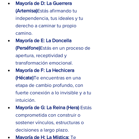
Mayoría de D:
La Guerrera 
(Artemisa)
Estás afirmando tu 
independencia, tus ideales y tu 
derecho a caminar tu propio 
camino.
Mayoría de E:
La Doncella 
(Perséfone)
Estás en un proceso de 
apertura, receptividad y 
transformación emocional.
Mayoría de F:
La Hechicera 
(Hécate)
Te encuentras en una 
etapa de cambio profundo, con 
fuerte conexión a lo invisible y a tu 
intuición.
Mayoría de G:
La Reina (Hera) 
Estás 
comprometida con construir o 
sostener vínculos, estructuras o 
decisiones a largo plazo.
Mayoría de H:
La Mística: 
Te 